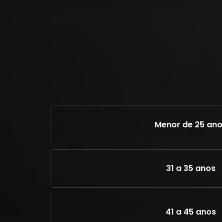
Menor de 25 an
31 a 35 anos
41 a 45 anos