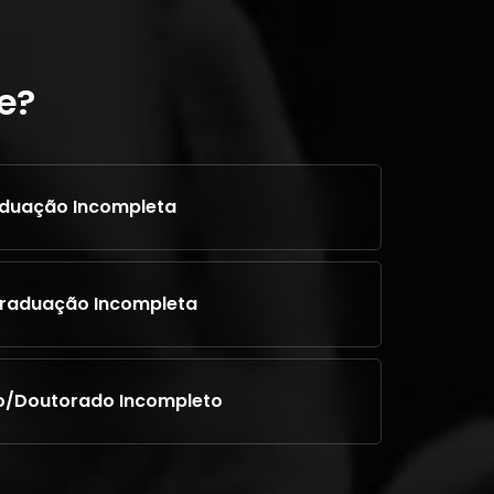
e?
duação Incompleta
raduação Incompleta
o/Doutorado Incompleto