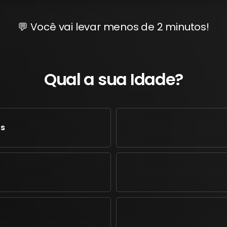
💬 Você vai levar menos de 2 minutos!
Qual a sua Idade?
os