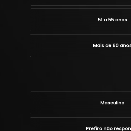
51 a 55 anos
Mais de 60 ano
Masculino
Prefiro não respo