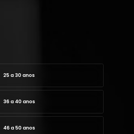
25 a 30 anos
36 a 40 anos
46 a 50 anos