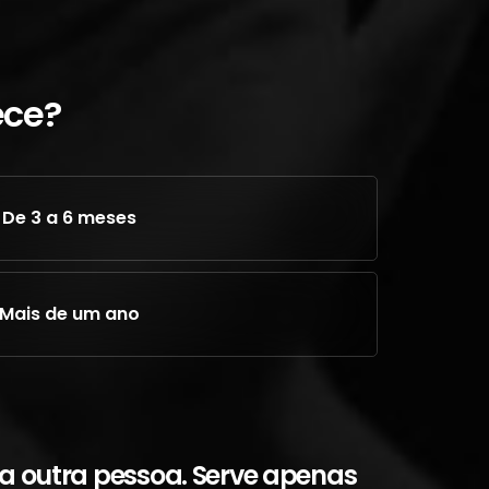
ece?
De 3 a 6 meses
Mais de um ano
a outra pessoa. Serve apenas