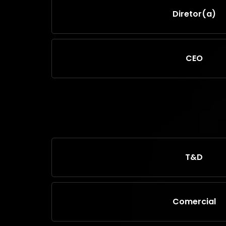
Diretor(a)
CEO
T&D
Comercial