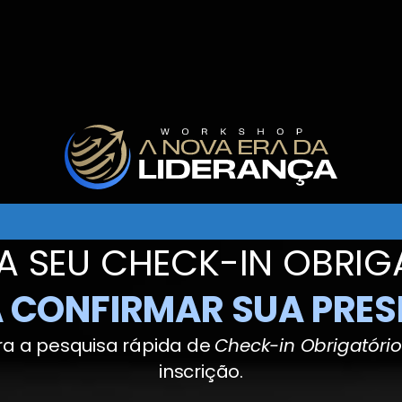
stá quase lá!
ÇA SEU CHECK-IN OBRIG
 CONFIRMAR SUA PRE
a a pesquisa rápida de
Check-in Obrigatório
inscrição.