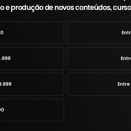
do e produção de novos conteúdos, curso
00
Ent
4.999
Entr
9.999
Entre
00