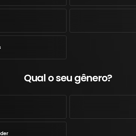
s
Qual o seu gênero?
nder