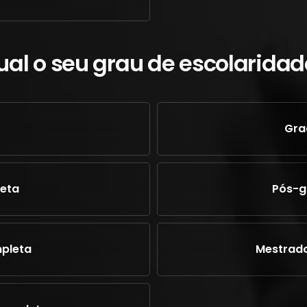
ual o seu grau de escolaridad
Gra
eta
Pós-g
pleta
Mestrad