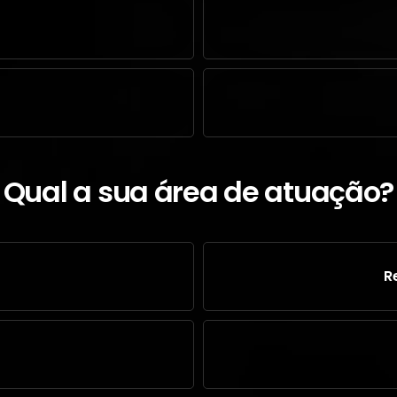
Qual a sua área de atuação?
R