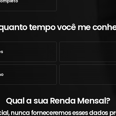
Completo
quanto tempo você me conh
es
no
Qual a sua Renda Mensal?
cial, nunca forneceremos esses dados pr